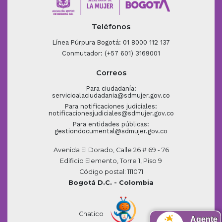
Teléfonos
Línea Púrpura Bogotá: 01 8000 112 137
Conmutador: (+57 601) 3169001
Correos
Para ciudadanía:
servicioalaciudadania@sdmujer.gov.co
Para notificaciones judiciales:
notificacionesjudiciales@sdmujer.gov.co
Para entidades públicas:
gestiondocumental@sdmujer.gov.co
Avenida El Dorado, Calle 26 # 69 - 76
Edificio Elemento, Torre 1, Piso 9
Código postal: 111071
Bogotá D.C. - Colombia
Chatico
Agente