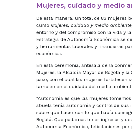
Mujeres, cuidado y medio 
De esta manera, un total de 83 mujeres be
curso
Mujeres, cuidado y medio ambiente
entorno y del compromiso con la vida y la 
Estrategia de Autonomía Económica se ce
y herramientas laborales y financieras pa
económica.
En esta ceremonia, antesala de la conmem
Mujeres, la Alcaldía Mayor de Bogotá y la 
paso, con el cual las mujeres fortalecen 
también en el cuidado del medio ambient
“Autonomía es que las mujeres tomemos t
abuela
tenía autonomía
y control de sus 
sobre qué hacer con lo que
había
consegu
Bogotá. Que podamos tener ingresos y dec
Autonomía Económica, felicitaciones por 