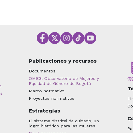
Publicaciones y recursos
Documentos
OMEG: Observatorio de Mujeres y
Equidad de Género de Bogotá
o
T
Marco normativo
as
Proyectos normativos
Lí
Co
Estrategias
C
El sistema distrital de cuidado, un
logro histórico para las mujeres
Pa