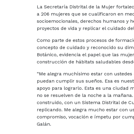
La Secretaría Distrital de la Mujer forta
a 206 mujeres que se cualificaron en med
socioemocionales, derechos humanos y her
proyectos de vida y replicar el cuidado de
Como parte de estos procesos de formaci
concepto de cuidado y reconocido su dime
Botánico, evidencia el papel que las muje
construcción de hábitats saludables desde
“Me alegra muchísimo estar con ustedes
puedan cumplir sus sueños. Esa es nuestr
apoyo para lograrlo. Esta es una ciudad
no se resuelven de la noche a la mañana.
construido, con un Sistema Distrital de 
replicando. Me alegra mucho estar con us
compromiso, vocación e ímpetu por cumpli
Galán.