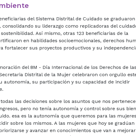
ambiente
neficiarias del Sistema Distrital de Cuidado se graduaron
,
consolidando su liderazgo como replicadoras del cuidad
sostenibilidad. Así mismo, otras 123 beneficiarias de la
rtificaron en habilidades socioemocionales, derechos hu
ra fortalecer sus proyectos productivos y su independenci
oración del 8M - Día Internacional de los Derechos de la
Secretaria Distrital de la Mujer celebraron con orgullo est
su autonomía, su participación y su capacidad de incidir
e.
odas las decisiones sobre los asuntos que nos pertenece
ingresos, pero no tenía autonomía y control sobre sus bien
ido. esa es la
autonomía
que queremos
para las mujere
idir sobre los mismos. A las mujeres que hoy se gradúan
priorizarse y avanzar en conocimientos que van a mejorar