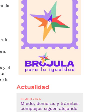
uando
ardín
ero.
 y el
que
re lo
Actualidad
06 AGO 2026
Miedo, demoras y trámites
complejos siguen alejando