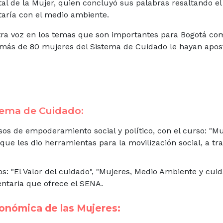
rital de la Mujer, quien concluyó sus palabras resaltando el
taría con el medio ambiente.
tra voz en los temas que son importantes para Bogotá co
 más de 80 mujeres del Sistema de Cuidado le hayan apo
stema de Cuidado:
os de empoderamiento social y político, con el curso: "M
que les dio herramientas para la movilización social, a tr
: "El Valor del cuidado", "Mujeres, Medio Ambiente y cui
ntaria que ofrece el SENA.
conómica de las Mujeres: