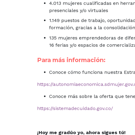
4.013 mujeres cualificadas en herr
presenciales y/o virtuales
1.149 puestos de trabajo, oportunida
formación, gracias a la consolidació
135 mujeres emprendedoras de difere
16 ferias y/o espacios de comercializ
Para más información:
Conoce cómo funciona nuestra Estr
https://autonomiaeconomica.sdmujer.gov.
Conoce más sobre la oferta que tene
https://sistemadecuidado.gov.co/
¡Hoy me gradúo yo, ahora sigues tú!