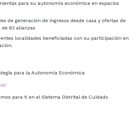
amientas para su autonomía económica en espacios
des de generación de ingresos desde casa y ofertas de
n de 63 alianzas
ntes localidades beneficiadas con su participación en
ación.
ategia para la Autonomía Económica
co/
mos para ti en el Sistema Distrital de Cuidado