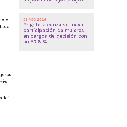
mo el
06 AGO 2026
Bogotá alcanza su mayor
stado
participación de mujeres
en cargos de decisión con
un 53,8 %
ujeres
avés
dado"