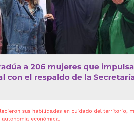
radúa a 206 mujeres que impulsa
con el respaldo de la Secretaría
lecieron sus habilidades en cuidado del territorio, 
 y autonomía económica.