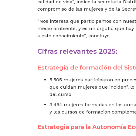
calidad de vida”, indicó la secretaría Dist
compromiso de las mujeres y de la Secre
“Nos interesa que participemos con nues
medio ambiente, y es un orgullo que hoy
a este conocimiento”, concluyó.
Cifras relevantes 2025:
Estrategia de formación del Si
5.505 mujeres participaron en proces
que cuidan mujeres que inciden", lo 
del curso
3.454 mujeres formadas en los cursos
y los cursos de formación compleme
Estrategia para la Autonomía E