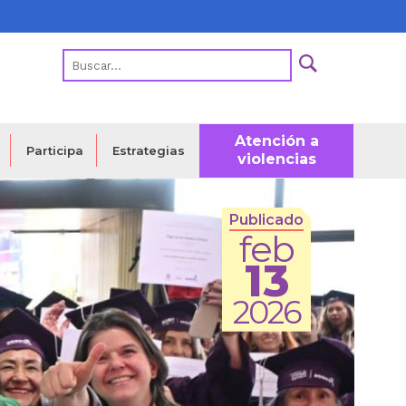
Atención a
Estrategias
Participa
violencias
Publicado
feb
13
2026