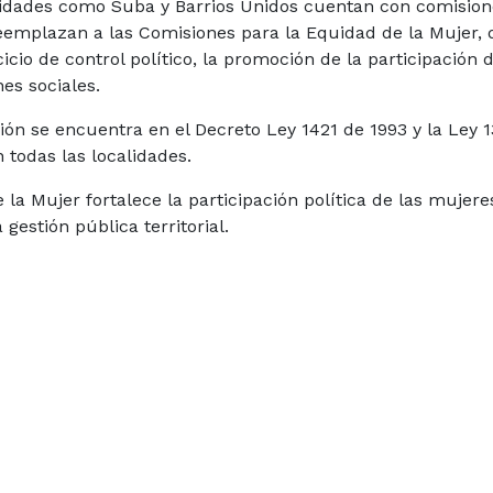
lidades como Suba y Barrios Unidos cuentan con comision
eemplazan a las Comisiones para la Equidad de la Mujer,
icio de control político, la promoción de la participación d
es sociales.
ón se encuentra en el Decreto Ley 1421 de 1993 y la Ley 
 todas las localidades.
e la Mujer fortalece la participación política de las mujere
gestión pública territorial.