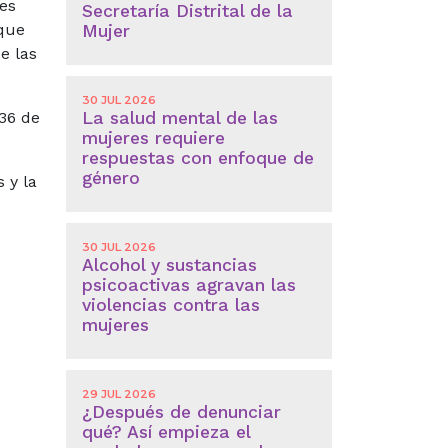
es
Secretaría Distrital de la
 que
Mujer
e las
30 JUL 2026
La salud mental de las
136 de
mujeres requiere
respuestas con enfoque de
género
s y la
30 JUL 2026
Alcohol y sustancias
psicoactivas agravan las
violencias contra las
mujeres
29 JUL 2026
¿Después de denunciar
qué? Así empieza el