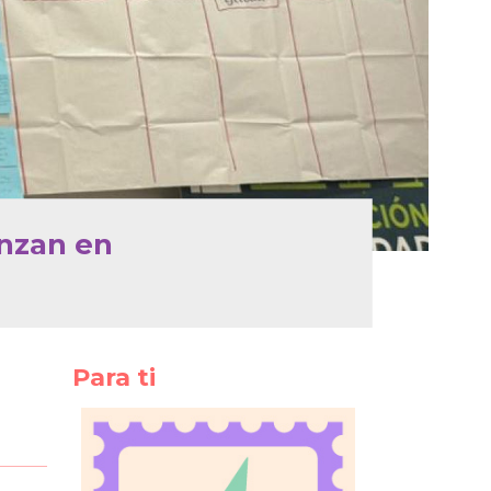
anzan en
Para ti