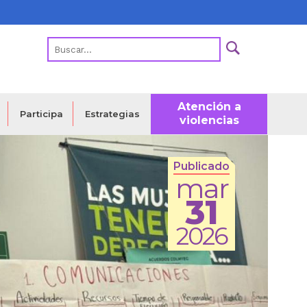
Atención a
Estrategias
Participa
violencias
Publicado
mar
31
2026