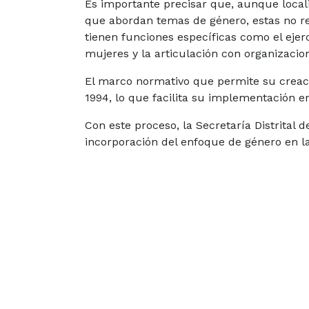
Es importante precisar que, aunque loca
que abordan temas de género, estas no r
tienen funciones específicas como el ejerc
mujeres y la articulación con organizacion
El marco normativo que permite su creaci
1994, lo que facilita su implementación en
Con este proceso, la Secretaría Distrital d
incorporación del enfoque de género en la 