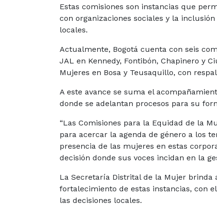
Estas comisiones son instancias que permite
con organizaciones sociales y la inclusió
locales.
Actualmente, Bogotá cuenta con seis comi
JAL en Kennedy, Fontibón, Chapinero y Ci
Mujeres en Bosa y Teusaquillo, con respald
A este avance se suma el acompañamiento 
donde se adelantan procesos para su form
“Las Comisiones para la Equidad de la M
para acercar la agenda de género a los te
presencia de las mujeres en estas corpora
decisión donde sus voces incidan en la ge
La Secretaría Distrital de la Mujer brinda
fortalecimiento de estas instancias, con e
las decisiones locales.