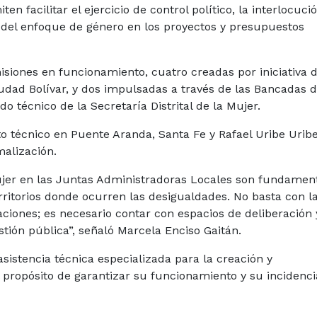
n facilitar el ejercicio de control político, la interlocuci
n del enfoque de género en los proyectos y presupuestos
siones en funcionamiento, cuatro creadas por iniciativa d
udad Bolívar, y dos impulsadas a través de las Bancadas 
o técnico de la Secretaría Distrital de la Mujer.
técnico en Puente Aranda, Santa Fe y Rafael Uribe Uribe
alización.
ujer en las Juntas Administradoras Locales son fundamen
rritorios donde ocurren las desigualdades. No basta con l
ciones; es necesario contar con espacios de deliberación 
stión pública”, señaló Marcela Enciso Gaitán.
 asistencia técnica especializada para la creación y
l propósito de garantizar su funcionamiento y su incidenc