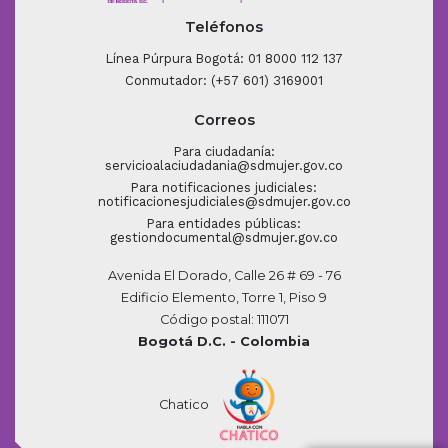
Teléfonos
Línea Púrpura Bogotá: 01 8000 112 137
Conmutador: (+57 601) 3169001
Correos
Para ciudadanía:
servicioalaciudadania@sdmujer.gov.co
Para notificaciones judiciales:
notificacionesjudiciales@sdmujer.gov.co
Para entidades públicas:
gestiondocumental@sdmujer.gov.co
Avenida El Dorado, Calle 26 # 69 - 76
Edificio Elemento, Torre 1, Piso 9
Código postal: 111071
Bogotá D.C. - Colombia
Chatico