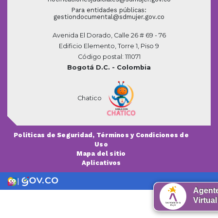
Para entidades públicas:
gestiondocumental@sdmujer.gov.co
Avenida El Dorado, Calle 26 # 69 - 76
Edificio Elemento, Torre 1, Piso 9
Código postal: 111071
Bogotá D.C. - Colombia
Chatico
Políticas de Seguridad, Términos y Condiciones de
Uso
Mapa del sitio
Aplicativos
|
Agent
Virtual