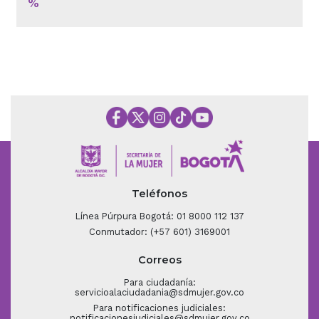
%
Teléfonos
Línea Púrpura Bogotá: 01 8000 112 137
Conmutador: (+57 601) 3169001
Correos
Para ciudadanía:
servicioalaciudadania@sdmujer.gov.co
Para notificaciones judiciales:
notificacionesjudiciales@sdmujer.gov.co