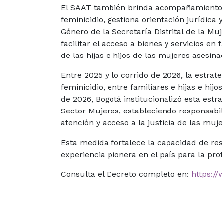
El SAAT también brinda acompañamiento ps
feminicidio, gestiona orientación jurídica 
Género de la Secretaría Distrital de la Mu
facilitar el acceso a bienes y servicios en
de las hijas e hijos de las mujeres asesina
Entre 2025 y lo corrido de 2026, la estrat
feminicidio, entre familiares e hijas e hi
de 2026, Bogotá institucionalizó esta est
Sector Mujeres, estableciendo responsabil
atención y acceso a la justicia de las muje
Esta medida fortalece la capacidad de resp
experiencia pionera en el país para la pro
Consulta el Decreto completo en:
https:/