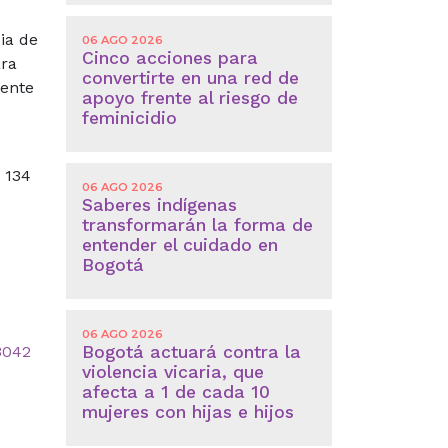
cia de
06 AGO 2026
Cinco acciones para
ara
convertirte en una red de
mente
apoyo frente al riesgo de
feminicidio
o 134
06 AGO 2026
Saberes indígenas
transformarán la forma de
entender el cuidado en
Bogotá
06 AGO 2026
3042
Bogotá actuará contra la
violencia vicaria, que
afecta a 1 de cada 10
mujeres con hijas e hijos