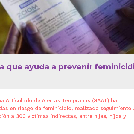
ma que ayuda a prevenir feminicid
ma Articulado de Alertas Tempranas (SAAT) ha
s en riesgo de feminicidio, realizado seguimiento 
ón a 300 víctimas indirectas, entre hijas, hijos y