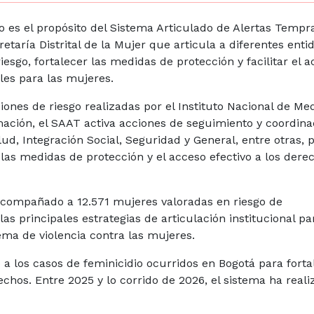
o es el propósito del Sistema Articulado de Alertas Tempr
retaría Distrital de la Mujer que articula a diferentes enti
esgo, fortalecer las medidas de protección y facilitar el 
nales para las mujeres.
ciones de riesgo realizadas por el Instituto Nacional de Me
mación, el SAAT activa acciones de seguimiento y coordina
ud, Integración Social, Seguridad y General, entre otras, 
 las medidas de protección y el acceso efectivo a los dere
compañado a 12.571 mujeres valoradas en riesgo de
s principales estrategias de articulación institucional pa
ema de violencia contra las mujeres.
 a los casos de feminicidio ocurridos en Bogotá para forta
hechos. Entre 2025 y lo corrido de 2026, el sistema ha real