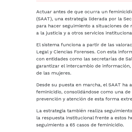
Actuar antes de que ocurra un feminicidi
(SAAT), una estrategia liderada por la Sec
para hacer seguimiento a situaciones de ri
a la justicia y a otros servicios institucio
El sistema funciona a partir de las valora
Legal y Ciencias Forenses. Con esta infor
con entidades como las secretarías de Sal
garantizar el intercambio de información,
de las mujeres.
Desde su puesta en marcha, el SAAT ha a
feminicidio, consolidándose como una de la
prevención y atención de esta forma extr
La estrategia también realiza seguimiento
la respuesta institucional frente a estos 
seguimiento a 65 casos de feminicidio.