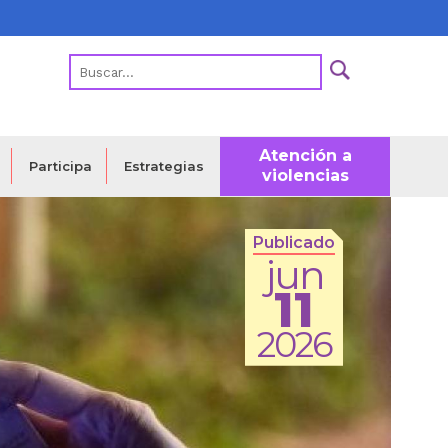
Atención a
Estrategias
Participa
violencias
Publicado
jun
11
2026