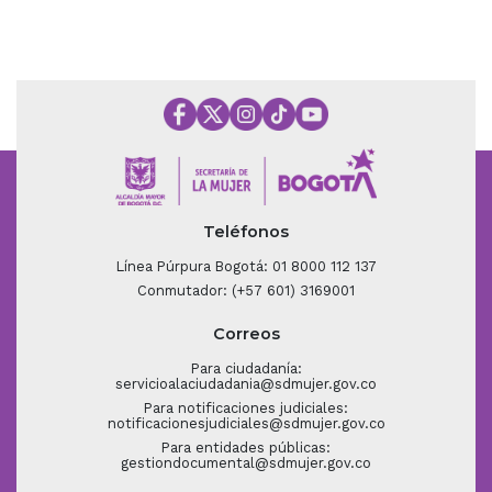
Teléfonos
Línea Púrpura Bogotá: 01 8000 112 137
Conmutador: (+57 601) 3169001
Correos
Para ciudadanía:
servicioalaciudadania@sdmujer.gov.co
Para notificaciones judiciales:
notificacionesjudiciales@sdmujer.gov.co
Para entidades públicas:
gestiondocumental@sdmujer.gov.co