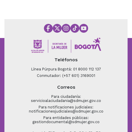
Teléfonos
Línea Púrpura Bogotá: 01 8000 112 137
Conmutador: (+57 601) 3169001
Correos
Para ciudadanía:
servicioalaciudadania@sdmujer.gov.co
Para notificaciones judiciales:
notificacionesjudiciales@sdmujer.gov.co
Para entidades públicas:
gestiondocumental@sdmujer.gov.co