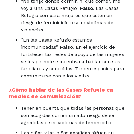
“No tengo dónde dormir, ni qué comer, me
voy a una Casas Refugio”
Falso
. Las Casas
Refugio son para mujeres que estén en
riesgo de feminicidio o sean víctimas de
violencias.
“En las Casas Refugio estamos
incomunicadas”.
Falso.
En el ejercicio de
fortalecer las redes de apoyo de las mujeres
se les permite e incentiva a hablar con sus
familiares y conocidos. Tienen espacios para
comunicarse con ellos y ellas.
¿Cómo hablar de las Casas Refugio en
medios de comunicación?
Tener en cuenta que todas las personas que
son acogidas corren un alto riesgo de ser
agredidas o ser víctimas de feminicidio.
Los niños y las niñas acogidas siguen su