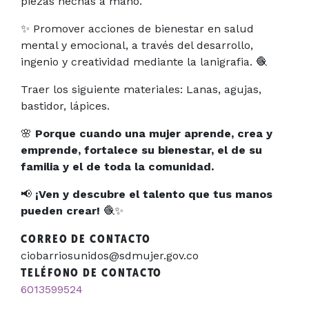
piezas hechas a mano.
✨ Promover acciones de bienestar en salud
mental y emocional, a través del desarrollo,
ingenio y creatividad mediante la lanigrafia. 🧶
Traer los siguiente materiales: Lanas, agujas,
bastidor, lápices.
🌸
Porque cuando una mujer aprende, crea y
emprende, fortalece su bienestar, el de su
familia y el de toda la comunidad.
📢
¡Ven y descubre el talento que tus manos
pueden crear!
🧶✨
CORREO DE CONTACTO
ciobarriosunidos@sdmujer.gov.co
TELÉFONO DE CONTACTO
6013599524