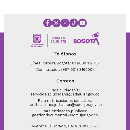
Teléfonos
Línea Púrpura Bogotá: 01 8000 112 137
Conmutador: (+57 601) 3169001
Correos
Para ciudadanía:
servicioalaciudadania@sdmujer.gov.co
Para notificaciones judiciales:
notificacionesjudiciales@sdmujer.gov.co
Para entidades públicas:
gestiondocumental@sdmujer.gov.co
Avenida El Dorado, Calle 26 # 69 - 76