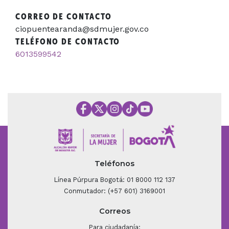
CORREO DE CONTACTO
ciopuentearanda@sdmujer.gov.co
TELÉFONO DE CONTACTO
6013599542
Teléfonos
Línea Púrpura Bogotá: 01 8000 112 137
Conmutador: (+57 601) 3169001
Correos
Para ciudadanía: