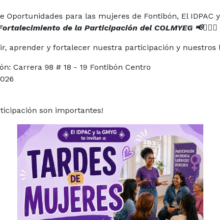
e Oportunidades para las mujeres de Fontibón, El IDPAC y
Fortalecimiento de la Participación del COLMYEG 📢🙋🏻‍♀️
, aprender y fortalecer nuestra participación y nuestros 
ón: Carrera 98 # 18 - 19 Fontibón Centro
2026
rticipación son importantes!