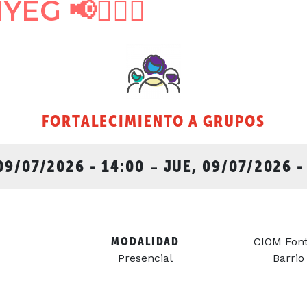
G 📢🙋🏻‍♀️
FORTALECIMIENTO A GRUPOS
09/07/2026 - 14:00
-
JUE, 09/07/2026 -
MODALIDAD
CIOM Fonti
Presencial
Barrio