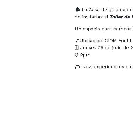
🏠 La Casa de Igualdad d
de invitarlas al
Taller de 
Un espacio para compartir
📍Ubicación: CIOM Fontib
🗓️ Jueves 09 de julio de 
⌚ 2pm
¡Tu voz, experiencia y pa