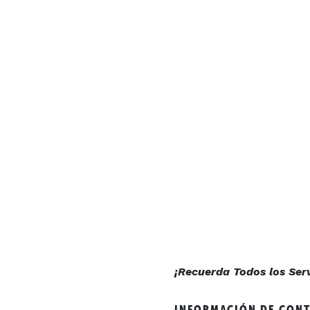
¡Recuerda Todos los Servi
INFORMACIÓN DE CON