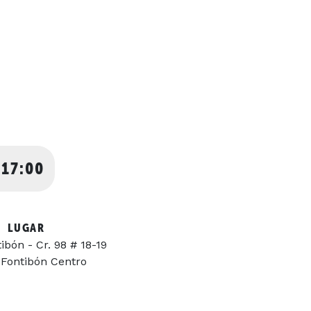
 17:00
LUGAR
bón - Cr. 98 # 18-19
 Fontibón Centro