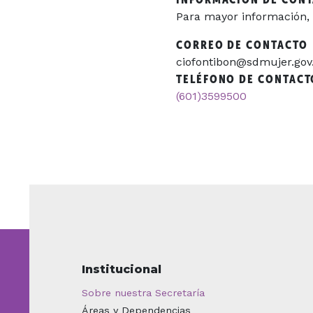
Para mayor información, 
CORREO DE CONTACTO
ciofontibon@sdmujer.gov
TELÉFONO DE CONTACT
(601)3599500
Institucional
Sobre nuestra Secretaría
Áreas y Dependencias