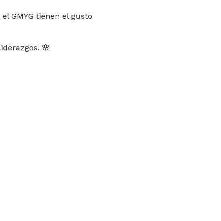
 el GMYG tienen el gusto
liderazgos. 🌸