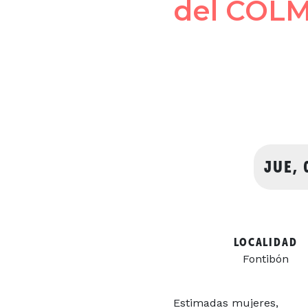
del COLMYE
JUE, 
LOCALIDAD
Fontibón
Estimadas mujeres,