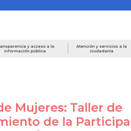
ansparencia y acceso a la
Atención y servicios a la
información pública
ciudadanía
de Mujeres: Taller de
miento de la Particip