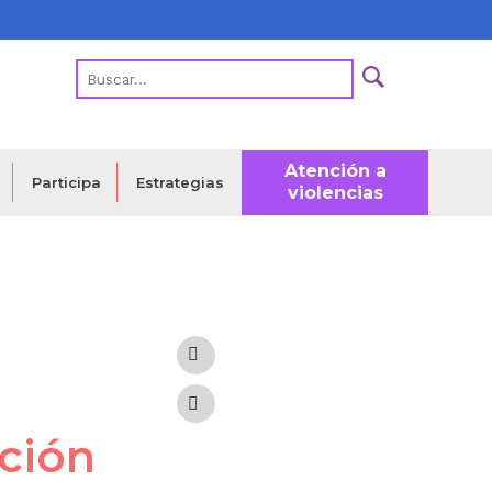
Atención a
Estrategias
Participa
violencias
ación