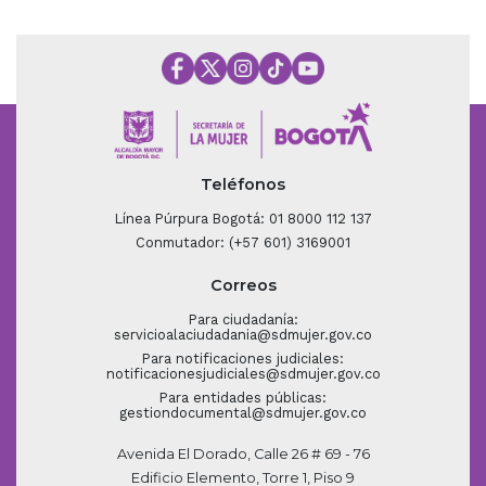
Teléfonos
Línea Púrpura Bogotá: 01 8000 112 137
Conmutador: (+57 601) 3169001
Correos
Para ciudadanía:
servicioalaciudadania@sdmujer.gov.co
Para notificaciones judiciales:
notificacionesjudiciales@sdmujer.gov.co
Para entidades públicas:
gestiondocumental@sdmujer.gov.co
Avenida El Dorado, Calle 26 # 69 - 76
Edificio Elemento, Torre 1, Piso 9