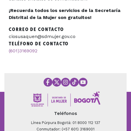
¡Recuerda todos los servicios de la Secretaría
Distrital de la Mujer son gratuitos!
CORREO DE CONTACTO
ciosusaquen@sdmujer.gov.co
TELÉFONO DE CONTACTO
(601)3169092
Teléfonos
Línea Púrpura Bogotá: 01 8000 112 137
Conmutador: (+57 601) 3169001