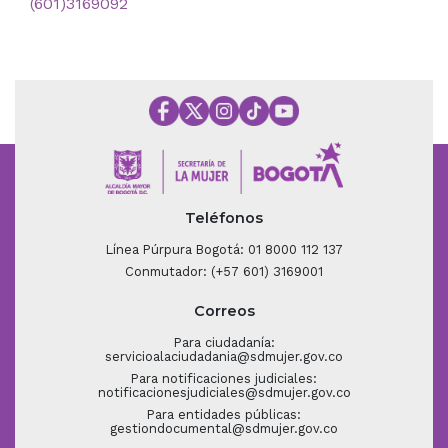
(601)3169092
Teléfonos
Línea Púrpura Bogotá: 01 8000 112 137
Conmutador: (+57 601) 3169001
Correos
Para ciudadanía:
servicioalaciudadania@sdmujer.gov.co
Para notificaciones judiciales:
notificacionesjudiciales@sdmujer.gov.co
Para entidades públicas:
gestiondocumental@sdmujer.gov.co