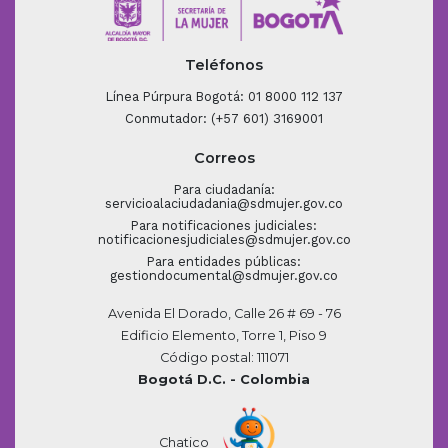
Teléfonos
Línea Púrpura Bogotá: 01 8000 112 137
Conmutador: (+57 601) 3169001
Correos
Para ciudadanía:
servicioalaciudadania@sdmujer.gov.co
Para notificaciones judiciales:
notificacionesjudiciales@sdmujer.gov.co
Para entidades públicas:
gestiondocumental@sdmujer.gov.co
Avenida El Dorado, Calle 26 # 69 - 76
Edificio Elemento, Torre 1, Piso 9
Código postal: 111071
Bogotá D.C. - Colombia
Chatico