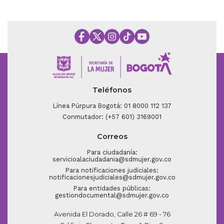
Teléfonos
Línea Púrpura Bogotá: 01 8000 112 137
Conmutador: (+57 601) 3169001
Correos
Para ciudadanía:
servicioalaciudadania@sdmujer.gov.co
Para notificaciones judiciales:
notificacionesjudiciales@sdmujer.gov.co
Para entidades públicas:
gestiondocumental@sdmujer.gov.co
Avenida El Dorado, Calle 26 # 69 - 76