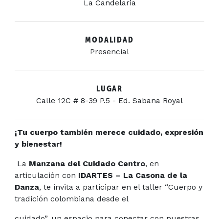
La Candelaria
MODALIDAD
Presencial
LUGAR
Calle 12C # 8-39 P.5 - Ed. Sabana Royal
¡Tu cuerpo también merece cuidado, expresión
y bienestar!
La
Manzana del Cuidado Centro
, en
articulación con
IDARTES – La Casona de la
Danza
, te invita a participar en el taller “Cuerpo y
tradición colombiana desde el
cuidado”, un espacio para conectar con nuestras