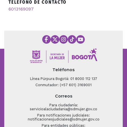
TELÉFONO DE CONTACTO
6013169097
Teléfonos
Línea Púrpura Bogotá: 01 8000 112 137
Conmutador: (+57 601) 3169001
Correos
Para ciudadanía:
servicioalaciudadania@sdmujer.gov.co
Para notificaciones judiciales:
notificacionesjudiciales@sdmujer.gov.co
Para entidades públicas: