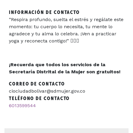
INFORMACIÓN DE CONTACTO
“Respira profundo, suelta el estrés y regálate este
momento: tu cuerpo lo necesita, tu mente lo
agradece y tu alma lo celebra. ¡Ven a practicar
yoga y reconecta contigo!”
🧘‍♀️✨
¡Recuerda que todos los servicios de la
Secretaría Distrital de la Mujer son gratuitos!
CORREO DE CONTACTO
ciociudadbolivar@sdmujer.gov.co
TELÉFONO DE CONTACTO
6013599544