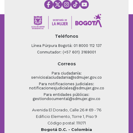
Teléfonos
Línea Púrpura Bogotá: 01 8000 112 137
Conmutador: (+57 601) 3169001
Correos
Para ciudadanía:
servicioalaciudadania@sdmujer.gov.co
Para notificaciones judiciales:
notificacionesjudiciales@sdmujer.gov.co
Para entidades públicas:
gestiondocumental@sdmujer.gov.co
Avenida El Dorado, Calle 26 # 69 - 76
Edificio Elemento, Torre 1, Piso 9
Código postal: 111071
Bogotá D.C. - Colombia