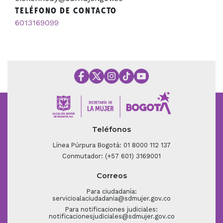
TELÉFONO DE CONTACTO
6013169099
Teléfonos
Línea Púrpura Bogotá: 01 8000 112 137
Conmutador: (+57 601) 3169001
Correos
Para ciudadanía:
servicioalaciudadania@sdmujer.gov.co
Para notificaciones judiciales:
notificacionesjudiciales@sdmujer.gov.co