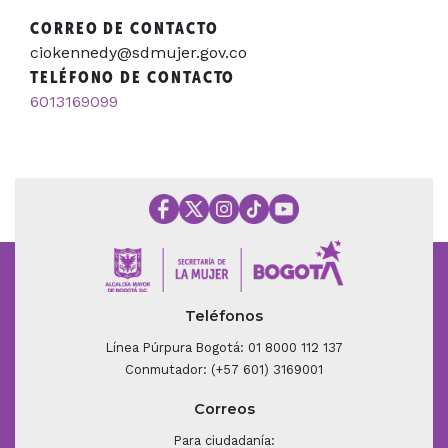
CORREO DE CONTACTO
ciokennedy@sdmujer.gov.co
TELÉFONO DE CONTACTO
6013169099
Teléfonos
Línea Púrpura Bogotá: 01 8000 112 137
Conmutador: (+57 601) 3169001
Correos
Para ciudadanía: