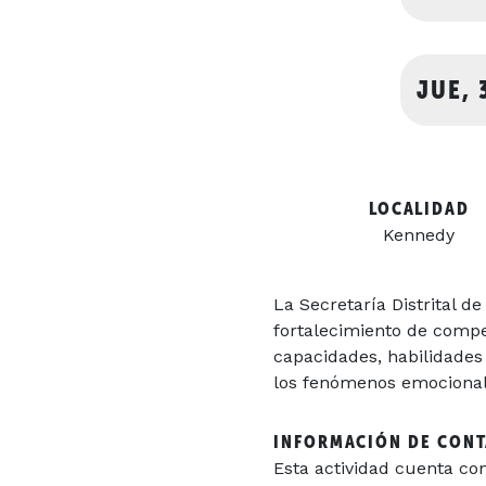
JUE, 
LOCALIDAD
Kennedy
La Secretaría Distrital d
fortalecimiento de compe
capacidades, habilidades
los fenómenos emocional
INFORMACIÓN DE CON
Esta actividad cuenta co