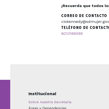
¡Recuerda que todos los 
CORREO DE CONTACTO
ciokennedy@sdmujer.gov
TELÉFONO DE CONTACT
6013169099
Institucional
Sobre nuestra Secretaría
Áreas y Dependencias