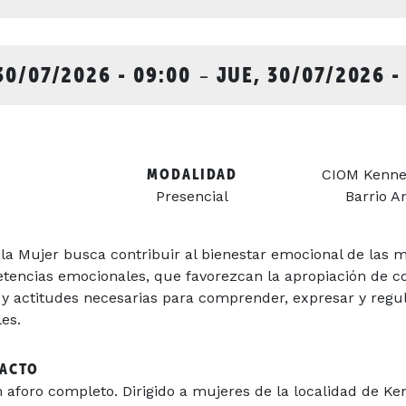
30/07/2026 - 09:00
-
JUE, 30/07/2026 -
MODALIDAD
CIOM Kennedy
Presencial
Barrio A
e la Mujer busca contribuir al bienestar emocional de las 
tencias emocionales, que favorezcan la apropiación de c
 y actitudes necesarias para comprender, expresar y regu
es.
TACTO
n aforo completo. Dirigido a mujeres de la localidad de K