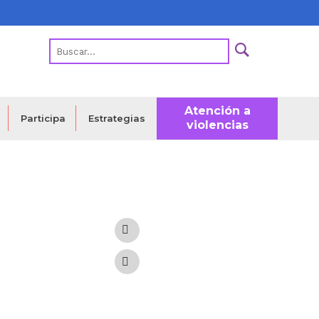
Atención a
Estrategias
Participa
violencias