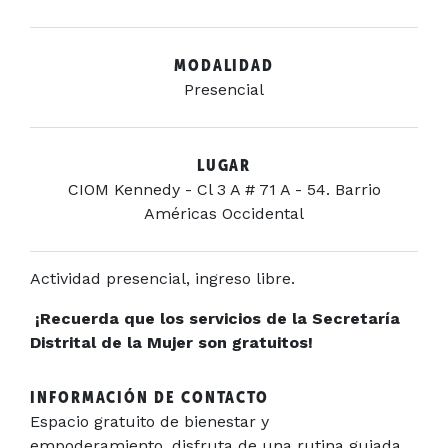
MODALIDAD
Presencial
LUGAR
CIOM Kennedy - Cl 3 A # 71 A - 54. Barrio
Américas Occidental
Actividad presencial, ingreso libre.
¡Recuerda que los servicios de la Secretaría
Distrital de la Mujer son gratuitos!
INFORMACIÓN DE CONTACTO
Espacio gratuito de bienestar y
empoderamiento, disfruta de una rutina guiada,