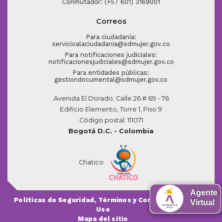
Conmutador: (+57 601) 3169001
Correos
Para ciudadanía:
servicioalaciudadania@sdmujer.gov.co
Para notificaciones judiciales:
notificacionesjudiciales@sdmujer.gov.co
Para entidades públicas:
gestiondocumental@sdmujer.gov.co
Avenida El Dorado, Calle 26 # 69 - 76
Edificio Elemento, Torre 1, Piso 9
Código postal: 111071
Bogotá D.C. - Colombia
Chatico
Agente
Políticas de Seguridad, Términos y Condiciones de
Virtual
Uso
Mapa del sitio