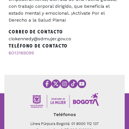
con trabajo corporal dirigido, que beneficia el
estado mental y emocional. ¡Actívate Por el
Derecho a la Salud Plena!
CORREO DE CONTACTO
ciokennedy@sdmujer.gov.co
TELÉFONO DE CONTACTO
6013169099
Teléfonos
Línea Púrpura Bogotá: 01 8000 112 137