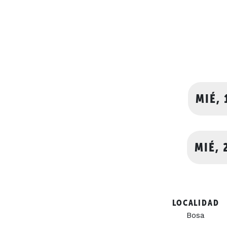
MIÉ, 
MIÉ, 
LOCALIDAD
Bosa