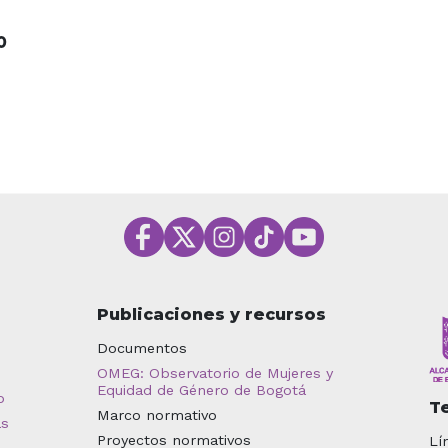
O
Publicaciones y recursos
Documentos
OMEG: Observatorio de Mujeres y
Equidad de Género de Bogotá
o
T
Marco normativo
as
Proyectos normativos
Lí