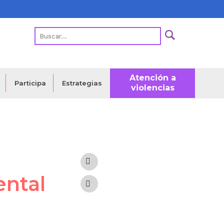
Atención a
Estrategias
Participa
violencias
ental