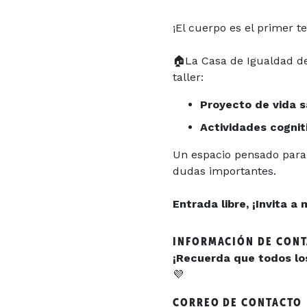
¡El cuerpo es el primer t
🏠La Casa de Igualdad de
taller:
Proyecto de vida 
Actividades cogniti
Un espacio pensado para 
dudas importantes.
Entrada libre, ¡Invita 
INFORMACIÓN DE CON
¡Recuerda que todos los 
💜
CORREO DE CONTACTO