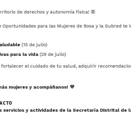
erritorio de derechos y autonomía física! 🦋
 Oportunidades para las Mujeres de Bosa y la Subred te in
saludable
(15 de julio)
vas para la vida
(29 de julio)
fortalecer el cuidado de tu salud, adquirir recomendacion
a más mujeres y acompáñanos! 💜
TACTO
servicios y actividades de la Secretaría Distrital de l