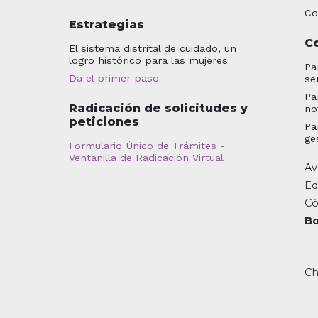
Co
Estrategias
C
El sistema distrital de cuidado, un
logro histórico para las mujeres
Pa
Da el primer paso
se
Pa
Radicación de solicitudes y
no
peticiones
Pa
ge
Formulario Único de Trámites -
Ventanilla de Radicación Virtual
Av
Ed
Có
Bo
Ch