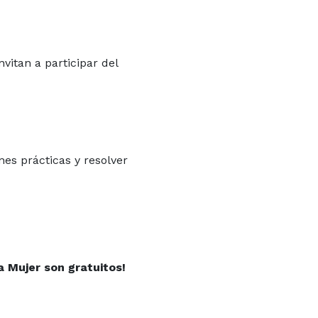
vitan a participar del
es prácticas y resolver
a Mujer son gratuitos!