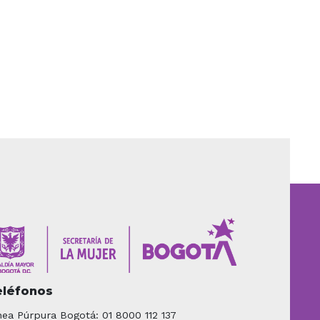
eléfonos
nea Púrpura Bogotá: 01 8000 112 137