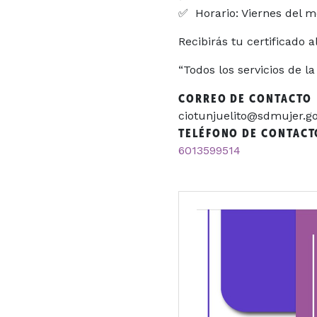
✅ Horario: Viernes del m
Recibirás tu certificado 
“Todos los servicios de la
CORREO DE CONTACTO
ciotunjuelito@sdmujer.go
TELÉFONO DE CONTACT
6013599514