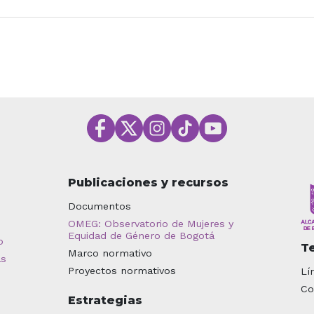
Publicaciones y recursos
Documentos
OMEG: Observatorio de Mujeres y
Equidad de Género de Bogotá
o
T
Marco normativo
as
Proyectos normativos
Lí
Co
Estrategias