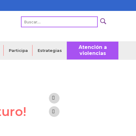
Atención a
Estrategias
Participa
violencias
turo!