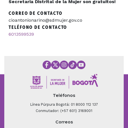
Secretaria Distrital de la Mujer son gratuitos!
CORREO DE CONTACTO
cioantonionarino@sdmujer.gov.co
TELÉFONO DE CONTACTO
6013599539
Teléfonos
Línea Púrpura Bogotá: 01 8000 112 137
Conmutador: (+57 601) 3169001
Correos