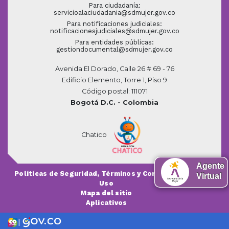
Para ciudadanía:
servicioalaciudadania@sdmujer.gov.co
Para notificaciones judiciales:
notificacionesjudiciales@sdmujer.gov.co
Para entidades públicas:
gestiondocumental@sdmujer.gov.co
Avenida El Dorado, Calle 26 # 69 - 76
Edificio Elemento, Torre 1, Piso 9
Código postal: 111071
Bogotá D.C. - Colombia
Chatico
Agente
Políticas de Seguridad, Términos y Condiciones de
Virtual
Uso
Mapa del sitio
Aplicativos
|