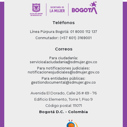
Teléfonos
Línea Púrpura Bogotá: 01 8000 112 137
Conmutador: (+57 601) 3169001
Correos
Para ciudadanía:
servicioalaciudadania@sdmujer.gov.co
Para notificaciones judiciales:
notificacionesjudiciales@sdmujer.gov.co
Para entidades públicas:
gestiondocumental@sdmujer.gov.co
Avenida El Dorado, Calle 26 # 69 - 76
Edificio Elemento, Torre 1, Piso 9
Código postal: 111071
Bogotá D.C. - Colombia