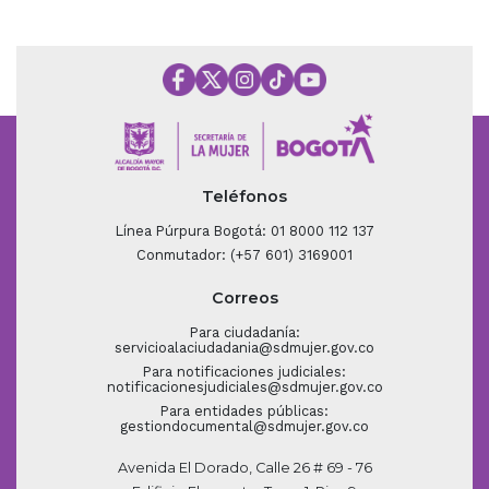
Teléfonos
Línea Púrpura Bogotá: 01 8000 112 137
Conmutador: (+57 601) 3169001
Correos
Para ciudadanía:
servicioalaciudadania@sdmujer.gov.co
Para notificaciones judiciales:
notificacionesjudiciales@sdmujer.gov.co
Para entidades públicas:
gestiondocumental@sdmujer.gov.co
Avenida El Dorado, Calle 26 # 69 - 76