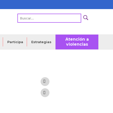
Atención a
Estrategias
Participa
violencias