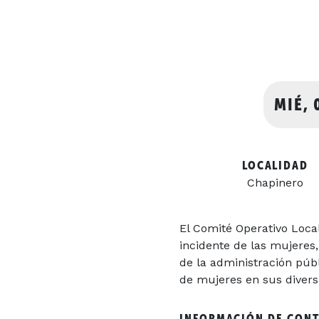
MIÉ, 
LOCALIDAD
Chapinero
El Comité Operativo Loca
incidente de las mujeres,
de la administración públ
de mujeres en sus diversi
INFORMACIÓN DE CON