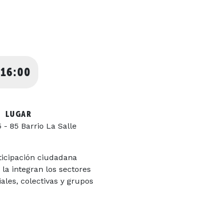
 16:00
LUGAR
5 - 85 Barrio La Salle
ticipación ciudadana
la integran los sectores
ales, colectivas y grupos