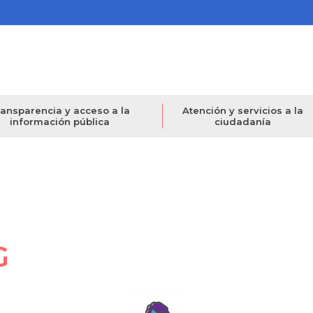
ansparencia y acceso a la
Atención y servicios a la
información pública
ciudadanía
G