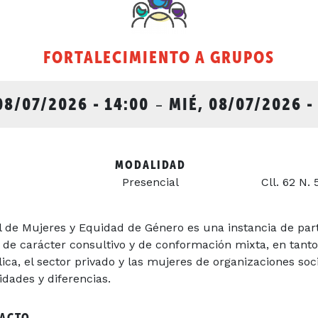
FORTALECIMIENTO A GRUPOS
08/07/2026 - 14:00
-
MIÉ, 08/07/2026 -
MODALIDAD
Presencial
Cll. 62 N. 
l de Mujeres y Equidad de Género es una instancia de par
 de carácter consultivo y de conformación mixta, en tanto 
ica, el sector privado y las mujeres de organizaciones soci
dades y diferencias.
TACTO