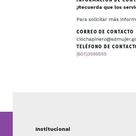
¡Recuerda que los servic
Para solicitar más infor
CORREO DE CONTACTO
ciochapinero@sdmujer.go
TELÉFONO DE CONTACT
(601)3599555
Institucional