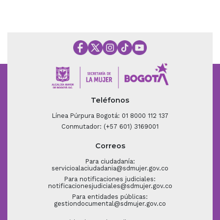
Teléfonos
Línea Púrpura Bogotá: 01 8000 112 137
Conmutador: (+57 601) 3169001
Correos
Para ciudadanía:
servicioalaciudadania@sdmujer.gov.co
Para notificaciones judiciales:
notificacionesjudiciales@sdmujer.gov.co
Para entidades públicas:
gestiondocumental@sdmujer.gov.co