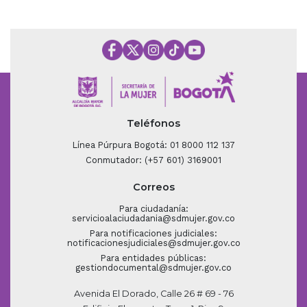
Teléfonos
Línea Púrpura Bogotá: 01 8000 112 137
Conmutador: (+57 601) 3169001
Correos
Para ciudadanía:
servicioalaciudadania@sdmujer.gov.co
Para notificaciones judiciales:
notificacionesjudiciales@sdmujer.gov.co
Para entidades públicas:
gestiondocumental@sdmujer.gov.co
Avenida El Dorado, Calle 26 # 69 - 76