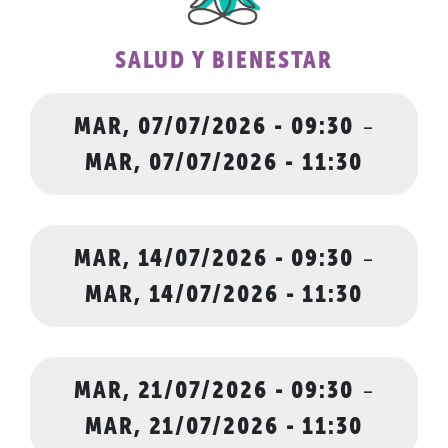
SALUD Y BIENESTAR
MAR, 07/07/2026 - 09:30
-
MAR, 07/07/2026 - 11:30
MAR, 14/07/2026 - 09:30
-
MAR, 14/07/2026 - 11:30
MAR, 21/07/2026 - 09:30
-
MAR, 21/07/2026 - 11:30