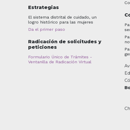
Co
Estrategias
C
El sistema distrital de cuidado, un
logro histórico para las mujeres
Pa
Da el primer paso
se
Pa
Radicación de solicitudes y
no
peticiones
Pa
ge
Formulario Único de Trámites -
Ventanilla de Radicación Virtual
Av
Ed
Có
Bo
Ch