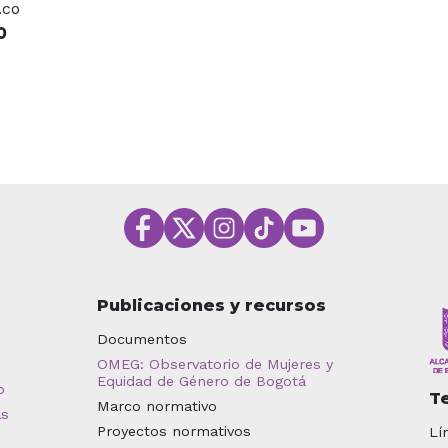
.co
O
Publicaciones y recursos
Documentos
OMEG: Observatorio de Mujeres y
Equidad de Género de Bogotá
o
T
Marco normativo
as
Proyectos normativos
Lí