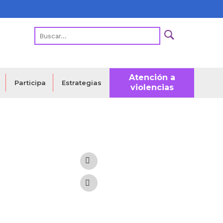
Atención a
Estrategias
Participa
violencias