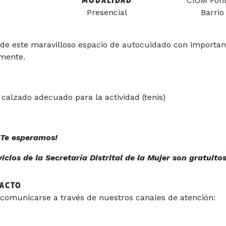
MODALIDAD
CIOM Fonti
Presencial
Barrio
r de este maravilloso espacio de autocuidado con importan
 mente.
calzado adecuado para la actividad (tenis)
¡Te esperamos!
cios de la Secretaría Distrital de la Mujer son gratuitos
TACTO
comunicarse a través de nuestros canales de atención: