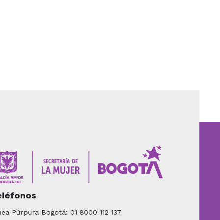
eléfonos
nea Púrpura Bogotá: 01 8000 112 137