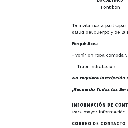
LOCALIDAD
Fontibón
Te invitamos a participa
salud del cuerpo y de la
Requisitos:
- Venir en ropa cómoda y 
- Traer hidratación
No requiere inscripción 
¡Recuerda Todos los Servi
INFORMACIÓN DE CON
Para mayor información, 
CORREO DE CONTACTO