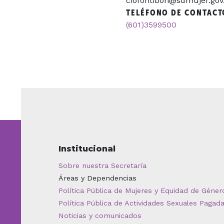
ciofontibon@sdmujer.gov
TELÉFONO DE CONTACT
(601)3599500
Institucional
Sobre nuestra Secretaría
Áreas y Dependencias
Política Pública de Mujeres y Equidad de Géner
Política Pública de Actividades Sexuales Pagad
Noticias y comunicados