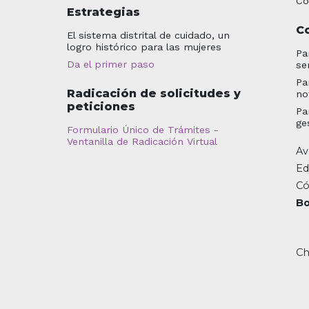
Co
Estrategias
C
El sistema distrital de cuidado, un
logro histórico para las mujeres
Pa
Da el primer paso
se
Pa
Radicación de solicitudes y
no
peticiones
Pa
ge
Formulario Único de Trámites -
Ventanilla de Radicación Virtual
Av
Ed
Có
Bo
Ch