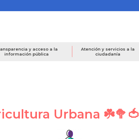
ansparencia y acceso a la
Atención y servicios a la
información pública
ciudadanía
ricultura Urbana ☘️🥦