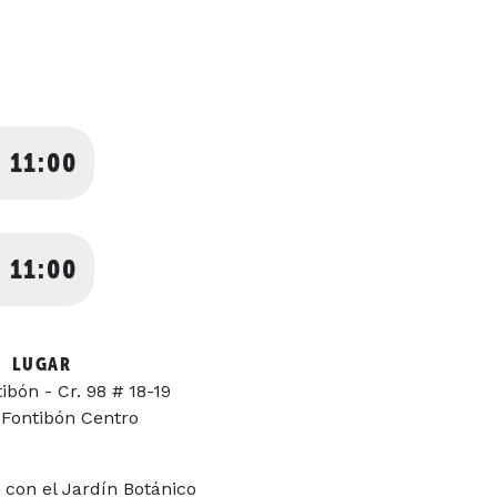
 11:00
 11:00
LUGAR
bón - Cr. 98 # 18-19
 Fontibón Centro
 con el Jardín Botánico