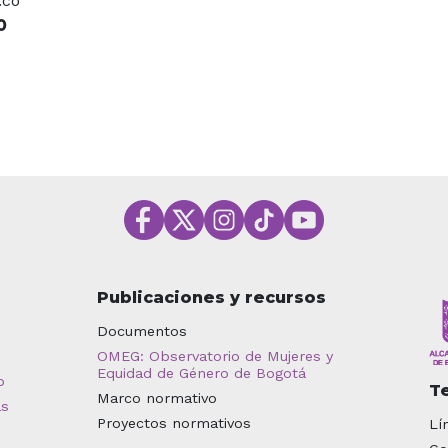
.co
O
Publicaciones y recursos
Documentos
OMEG: Observatorio de Mujeres y
Equidad de Género de Bogotá
o
T
Marco normativo
as
Proyectos normativos
Lí