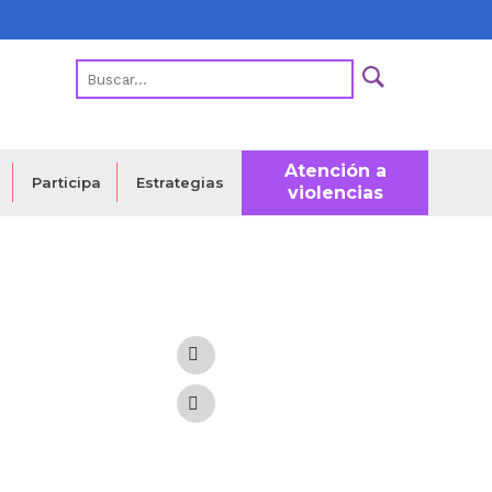
Atención a
Estrategias
Participa
violencias
