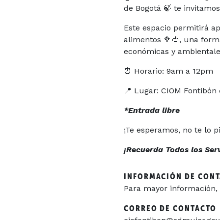
de Bogotá 🍃 te invitamos
Este espacio permitirá a
alimentos 🥦🍅, una form
económicas y ambient
⏰ Horario: 9am a 12pm
📍 Lugar: CIOM Fontibón 
*Entrada libre
¡Te esperamos, no te lo p
¡Recuerda Todos los Servi
INFORMACIÓN DE CON
Para mayor información, 
CORREO DE CONTACTO