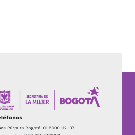
eléfonos
nea Púrpura Bogotá: 01 8000 112 137