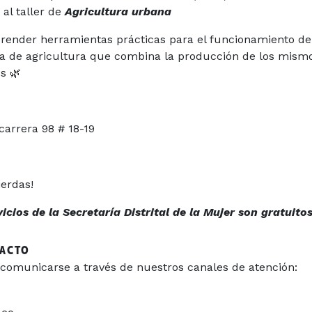
 al taller de
Agricultura urbana
prender herramientas prácticas para el funcionamiento de 
a de agricultura que combina la producción de los mismo
ales 🌿
carrera 98 # 18-19
ierdas!
cios de la Secretaría Distrital de la Mujer son gratuitos
TACTO
comunicarse a través de nuestros canales de atención: