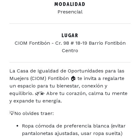
MODALIDAD
Presencial
LUGAR
CIOM Fontibón - Cr. 98 # 18-19 Barrio Fontibón
Centro
La Casa de Igualdad de Oportunidades para las
Muejers (CIOM) Fontibón 🏠 te invita a regalarte
un espacio para tu bienestar, conexión y
equilibrio. 🌿💫 Abre tu corazón, calma tu mente
y expande tu energía.
💡No olvides traer:
Ropa cómoda de preferencia blanca (evitar
pantalonetas ajustadas, usar ropa suelta)