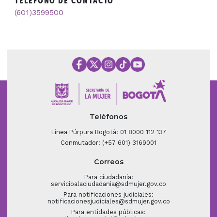
TELÉFONO DE CONTACTO
(601)3599500
Teléfonos
Línea Púrpura Bogotá: 01 8000 112 137
Conmutador: (+57 601) 3169001
Correos
Para ciudadanía:
servicioalaciudadania@sdmujer.gov.co
Para notificaciones judiciales:
notificacionesjudiciales@sdmujer.gov.co
Para entidades públicas: