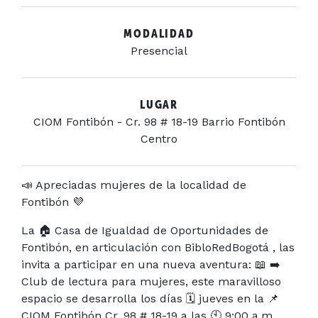
MODALIDAD
Presencial
LUGAR
CIOM Fontibón - Cr. 98 # 18-19 Barrio Fontibón
Centro
📣 Apreciadas mujeres de la localidad de
Fontibón 💜
La 🏠 Casa de Igualdad de Oportunidades de
Fontibón, en articulación con BibloRedBogotá , las
invita a participar en una nueva aventura: 📖 ➡️
Club de lectura para mujeres, este maravilloso
espacio se desarrolla los días 🗓️ jueves en la 📌
CIOM Fontibón Cr. 98 # 18-19 a las 🕙 9:00 a.m.