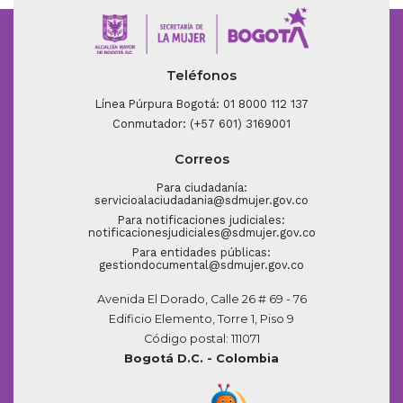
Teléfonos
Línea Púrpura Bogotá: 01 8000 112 137
Conmutador: (+57 601) 3169001
Correos
Para ciudadanía:
servicioalaciudadania@sdmujer.gov.co
Para notificaciones judiciales:
notificacionesjudiciales@sdmujer.gov.co
Para entidades públicas:
gestiondocumental@sdmujer.gov.co
Avenida El Dorado, Calle 26 # 69 - 76
Edificio Elemento, Torre 1, Piso 9
Código postal: 111071
Bogotá D.C. - Colombia