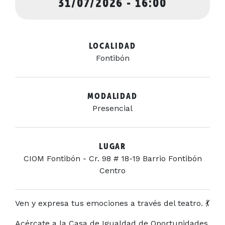
31/07/2026 - 16:00
LOCALIDAD
Fontibón
MODALIDAD
Presencial
LUGAR
CIOM Fontibón - Cr. 98 # 18-19 Barrio Fontibón
Centro
Ven y expresa tus emociones a través del teatro. 💃
Acércate a la Casa de Igualdad de Oportunidades