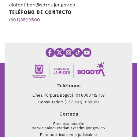
ciofontibon@sdmujer.gov.co
TELÉFONO DE CONTACTO
(601)3599500
Teléfonos
Línea Púrpura Bogotá: 01 8000 112 137
Conmutador: (+57 601) 3169001
Correos
Para ciudadanía:
servicioalaciudadania@sdmujer.gov.co
Para notificaciones judiciales: