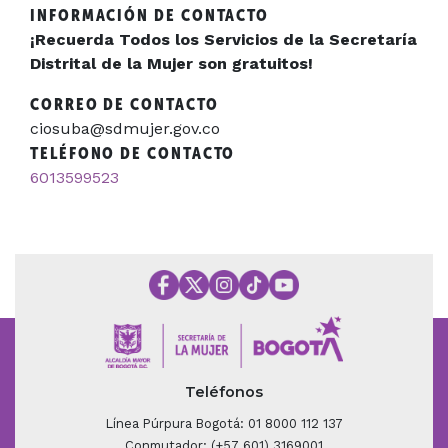
INFORMACIÓN DE CONTACTO
¡Recuerda Todos los Servicios de la Secretaría
Distrital de la Mujer son gratuitos!
CORREO DE CONTACTO
ciosuba@sdmujer.gov.co
TELÉFONO DE CONTACTO
6013599523
Teléfonos
Línea Púrpura Bogotá: 01 8000 112 137
Conmutador: (+57 601) 3169001