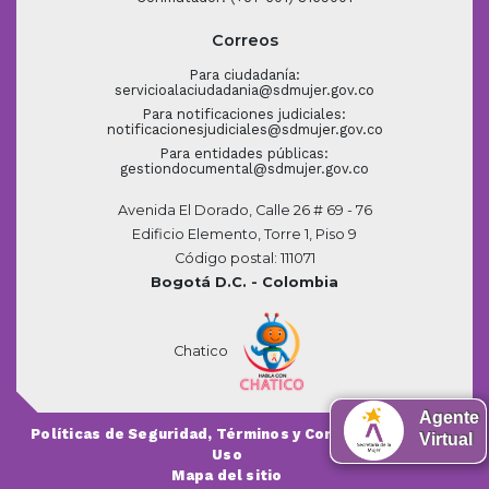
Correos
Para ciudadanía:
servicioalaciudadania@sdmujer.gov.co
Para notificaciones judiciales:
notificacionesjudiciales@sdmujer.gov.co
Para entidades públicas:
gestiondocumental@sdmujer.gov.co
Avenida El Dorado, Calle 26 # 69 - 76
Edificio Elemento, Torre 1, Piso 9
Código postal: 111071
Bogotá D.C. - Colombia
Chatico
Agente
Políticas de Seguridad, Términos y Condiciones de
Virtual
Uso
Mapa del sitio