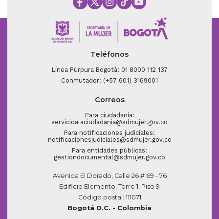
Teléfonos
Línea Púrpura Bogotá: 01 8000 112 137
Conmutador: (+57 601) 3169001
Correos
Para ciudadanía:
servicioalaciudadania@sdmujer.gov.co
Para notificaciones judiciales:
notificacionesjudiciales@sdmujer.gov.co
Para entidades públicas:
gestiondocumental@sdmujer.gov.co
Avenida El Dorado, Calle 26 # 69 - 76
Edificio Elemento, Torre 1, Piso 9
Código postal: 111071
Bogotá D.C. - Colombia