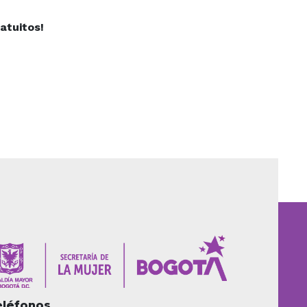
atuitos!
eléfonos