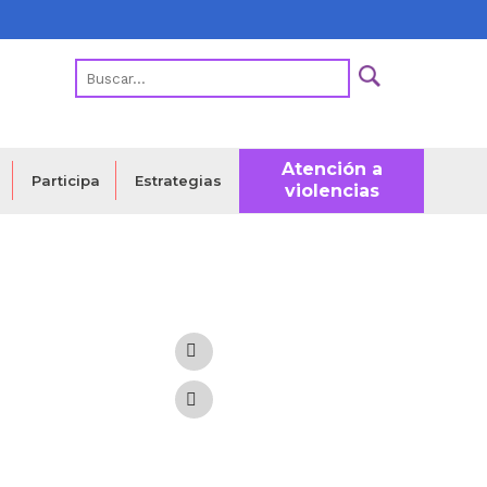
Atención a
Estrategias
Participa
violencias