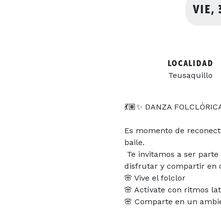
VIE,
LOCALIDAD
Teusaquillo
💃🏽✨ DANZA FOLCLÓRICA
Es momento de reconectar
baile.
Te invitamos a ser parte
disfrutar y compartir en
🌸 Vive el folclor
🌸 Actívate con ritmos la
🌸 Comparte en un ambie