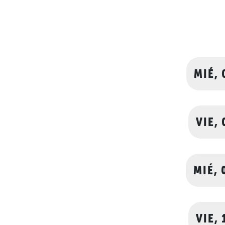
MIÉ, 
VIE,
MIÉ, 
VIE,