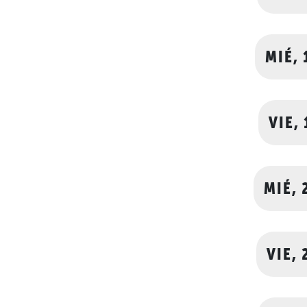
MIÉ, 
VIE,
MIÉ, 
VIE, 