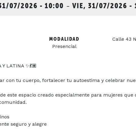
 31/07/2026 - 10:00
-
VIE, 31/07/2026 - 
MODALIDAD
Calle 43 N
Presencial
 Y LATINA ✨💃🏽
 con tu cuerpo, fortalecer tu autoestima y celebrar nues
 de este espacio creado especialmente para mujeres que 
 comunidad.
tinos
nte seguro y alegre