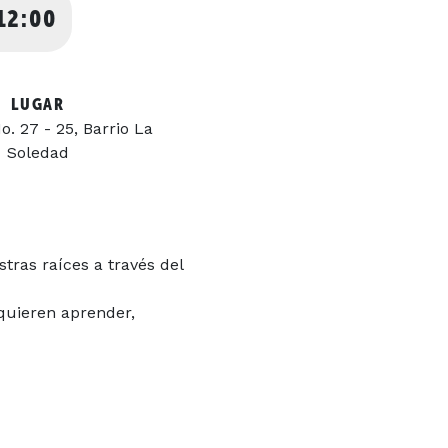
12:00
LUGAR
o. 27 - 25, Barrio La
Soledad
tras raíces a través del
quieren aprender,