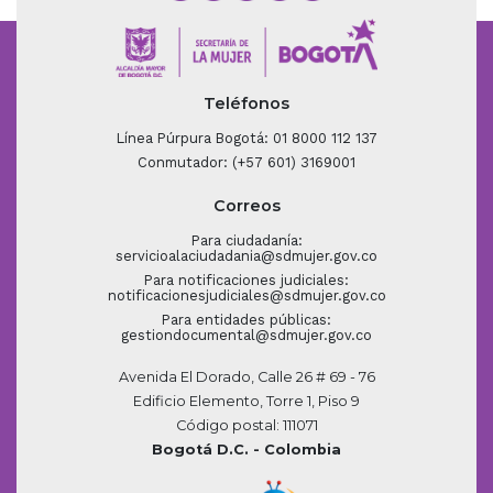
Teléfonos
Línea Púrpura Bogotá: 01 8000 112 137
Conmutador: (+57 601) 3169001
Correos
Para ciudadanía:
servicioalaciudadania@sdmujer.gov.co
Para notificaciones judiciales:
notificacionesjudiciales@sdmujer.gov.co
Para entidades públicas:
gestiondocumental@sdmujer.gov.co
Avenida El Dorado, Calle 26 # 69 - 76
Edificio Elemento, Torre 1, Piso 9
Código postal: 111071
Bogotá D.C. - Colombia